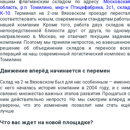
нашим флагманским складом по адресу:
Московская
область, р.п. Томилино, мкр-н Птицефабрика, 2с1, склад
К-10
. Терминал на 2-ом Вязовском проезде перестал
соответствовать новым, современным стандартам работы
нашей компании. Кроме того, работа двух складов в
непосредственной близости друг от друга, по одному
направлению в Москве, не отвечает текущим задачам
компании. Поэтому мы приняли непростое, но взвешенное
решение об объединении складов и переносе всех
операций на наш современный логистический комплекс в
Томилино.
Движение вперёд начинается с перемен
Склад на 2-м Вязовском был для нас особенным — именно
с него началась история компании в 2004 году, и с ним
связано множество важных этапов развития. Прощаться с
ним действительно непросто. Но мы смотрим вперёд и
уверены, что это изменение позволит нам стать ещё
лучше.
Что вас ждет на новой площадке?