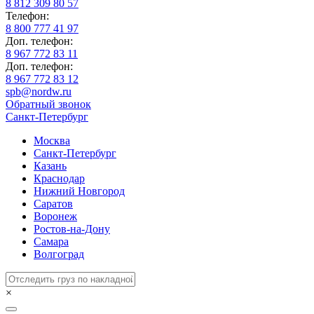
8 812 309 80 57
Телефон:
8 800 777 41 97
Доп. телефон:
8 967 772 83 11
Доп. телефон:
8 967 772 83 12
spb@nordw.ru
Обратный звонок
Санкт-Петербург
Москва
Санкт-Петербург
Казань
Краснодар
Нижний Новгород
Саратов
Воронеж
Ростов-на-Дону
Самара
Волгоград
×