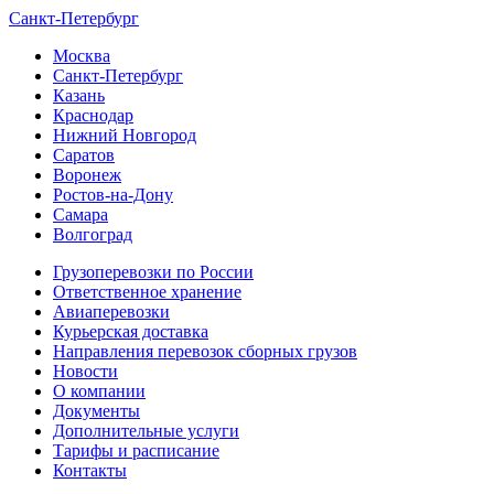
Санкт-Петербург
Москва
Санкт-Петербург
Казань
Краснодар
Нижний Новгород
Саратов
Воронеж
Ростов-на-Дону
Самара
Волгоград
Грузоперевозки по России
Ответственное хранение
Авиаперевозки
Курьерская доставка
Направления перевозок сборных грузов
Новости
О компании
Документы
Дополнительные услуги
Тарифы и расписание
Контакты