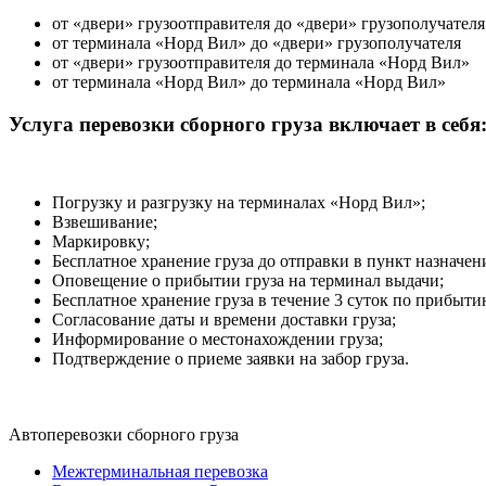
от «двери» грузоотправителя до «двери» грузополучателя
от терминала «Норд Вил» до «двери» грузополучателя
от «двери» грузоотправителя до терминала «Норд Вил»
от терминала «Норд Вил» до терминала «Норд Вил»
Услуга перевозки сборного груза включает в себя
Погрузку и разгрузку на терминалах «Норд Вил»;
Взвешивание;
Маркировку;
Бесплатное хранение груза до отправки в пункт назначен
Оповещение о прибытии груза на терминал выдачи;
Бесплатное хранение груза в течение 3 суток по прибыти
Согласование даты и времени доставки груза;
Информирование о местонахождении груза;
Подтверждение о приеме заявки на забор груза.
Автоперевозки сборного груза
Межтерминальная перевозка