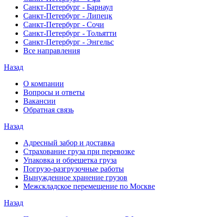
Санкт-Петербург - Барнаул
Санкт-Петербург - Липецк
Санкт-Петербург - Сочи
Санкт-Петербург - Тольятти
Санкт-Петербург - Энгельс
Все направления
Назад
О компании
Вопросы и ответы
Вакансии
Обратная связь
Назад
Адресный забор и доставка
Страхование груза при перевозке
Упаковка и обрешетка груза
Погрузо-разгрузочные работы
Вынужденное хранение грузов
Межскладское перемещение по Москве
Назад