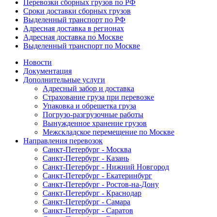
Перевозки сборных грузов по РФ
Сроки доставки сборных грузов
Выделенный транспорт по РФ
Адресная доставка в регионах
Адресная доставка по Москве
Выделенный транспорт по Москве
Новости
Документация
Дополнительные услуги
Адресный забор и доставка
Страхование груза при перевозке
Упаковка и обрешетка груза
Погрузо-разгрузочные работы
Вынужденное хранение грузов
Межскладское перемещение по Москве
Направления перевозок
Санкт-Петербург - Москва
Санкт-Петербург - Казань
Санкт-Петербург - Нижний Новгород
Санкт-Петербург - Екатеринбург
Санкт-Петербург - Ростов-на-Дону
Санкт-Петербург - Краснодар
Санкт-Петербург - Самара
Санкт-Петербург - Саратов